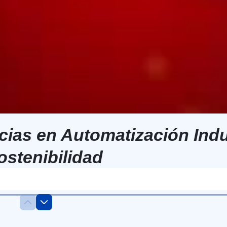
ias en Automatización Indus
ostenibilidad