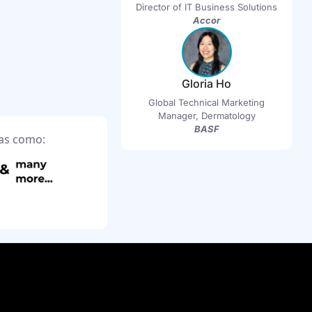
Director of IT Business Solutions
Accor
Gloria Ho
Global Technical Marketing
Manager, Dermatology
BASF
as como: