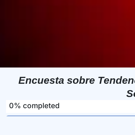
Encuesta sobre Tendenc
S
0% completed