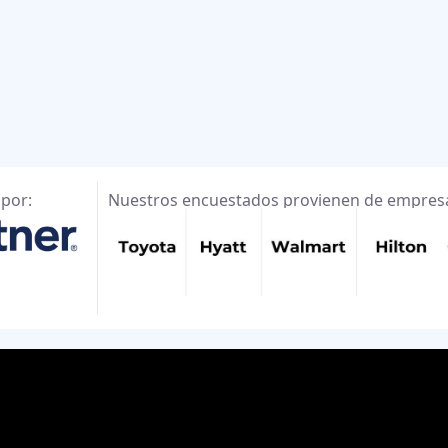
por:
Nuestros encuestados provienen de empres