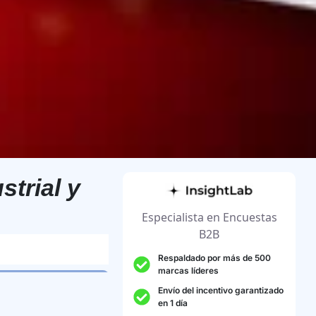
trial y
Especialista en Encuestas
B2B
Respaldado por más de 500
marcas líderes
Envío del incentivo garantizado
en 1 día