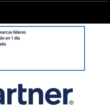
arcas líderes
do en 1 día
ada