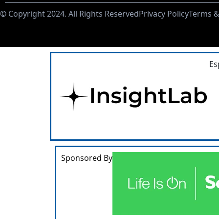
© Copyright 2024. All Rights Reserved
Privacy Policy
Terms &
Es
Sponsored By